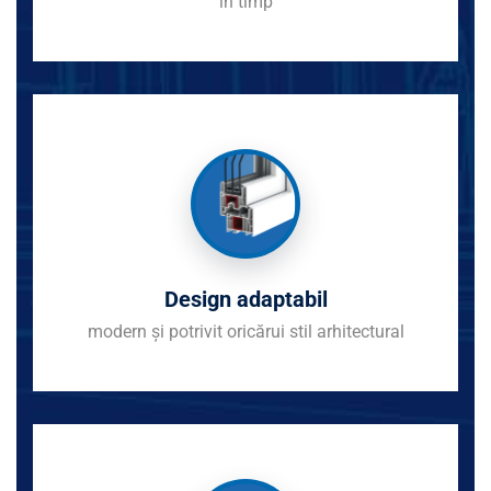
în timp
Design adaptabil
modern și potrivit oricărui stil arhitectural