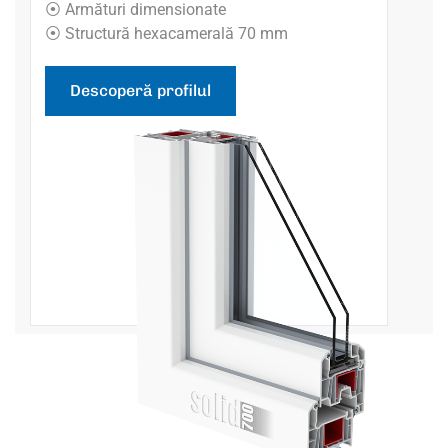
⦿ Armături dimensionate
⦿ Structură hexacamerală 70 mm
Descoperă profilul