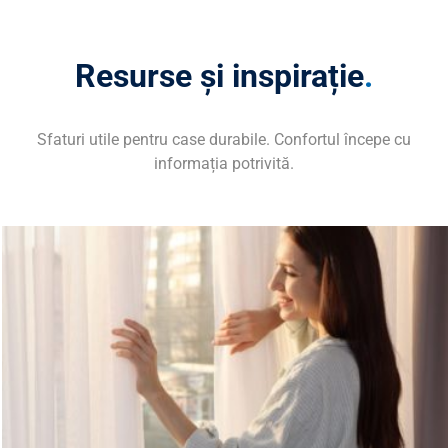
Resurse și inspirație
.
Sfaturi utile pentru case durabile. Confortul începe cu
informația potrivită.