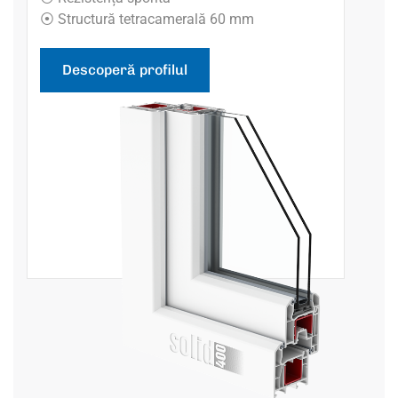
⦿ Structură tetracamerală 60 mm
Descoperă profilul