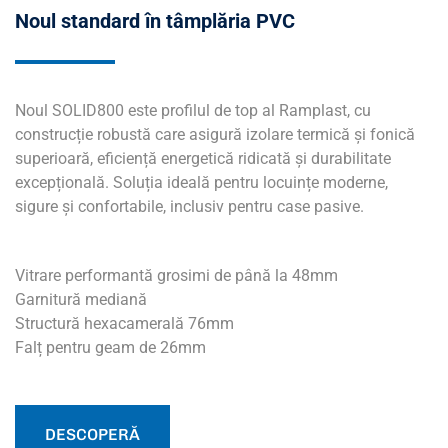
Noul standard în tâmplăria PVC
Noul SOLID800 este profilul de top al Ramplast, cu
construcție robustă care asigură izolare termică și fonică
superioară, eficiență energetică ridicată și durabilitate
excepțională. Soluția ideală pentru locuințe moderne,
sigure și confortabile, inclusiv pentru case pasive.
Vitrare performantă grosimi de până la 48mm
Garnitură mediană
Structură hexacamerală 76mm
Falț pentru geam de 26mm
DESCOPERĂ