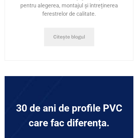
pentru alegerea, montajul și întreținerea
ferestrelor de calitate.
Citește blogul
30 de ani de profile PVC
care fac diferența.