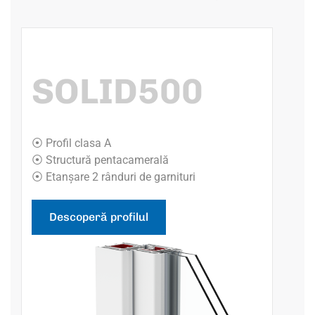
SOLID500
⦿ Profil clasa A
⦿ Structură pentacamerală
⦿ Etanșare 2 rânduri de garnituri
Descoperă profilul