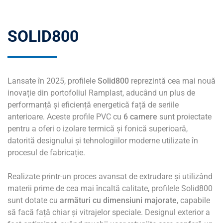
SOLID800
Lansate în 2025, profilele
Solid800
reprezintă cea mai nouă
inovație din portofoliul Ramplast, aducând un plus de
performanță și eficiență energetică față de seriile
anterioare. Aceste profile PVC cu
6 camere
sunt proiectate
pentru a oferi o izolare termică și fonică superioară,
datorită designului și tehnologiilor moderne utilizate în
procesul de fabricație.
Realizate printr-un proces avansat de extrudare și utilizând
materii prime de cea mai încaltă calitate, profilele Solid800
sunt dotate cu
armături cu dimensiuni majorate
, capabile
să facă față chiar și vitrajelor speciale. Designul exterior a