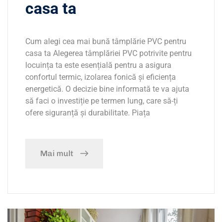
casa ta
Cum alegi cea mai bună tâmplărie PVC pentru
casa ta Alegerea tâmplăriei PVC potrivite pentru
locuința ta este esențială pentru a asigura
confortul termic, izolarea fonică și eficiența
energetică. O decizie bine informată te va ajuta
să faci o investiție pe termen lung, care să-ți
ofere siguranță și durabilitate. Piața
Mai mult