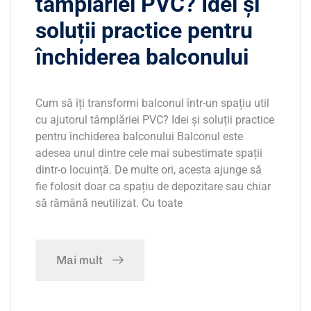
tâmplăriei PVC? Idei și
soluții practice pentru
închiderea balconului
Cum să îți transformi balconul într-un spațiu util
cu ajutorul tâmplăriei PVC? Idei și soluții practice
pentru închiderea balconului Balconul este
adesea unul dintre cele mai subestimate spații
dintr-o locuință. De multe ori, acesta ajunge să
fie folosit doar ca spațiu de depozitare sau chiar
să rămână neutilizat. Cu toate
Mai mult