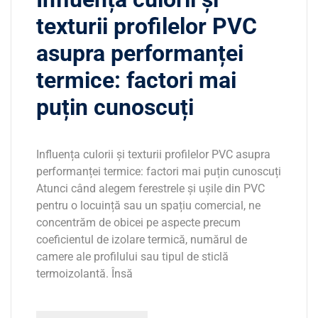
texturii profilelor PVC
asupra performanței
termice: factori mai
puțin cunoscuți
Influența culorii și texturii profilelor PVC asupra
performanței termice: factori mai puțin cunoscuți
Atunci când alegem ferestrele și ușile din PVC
pentru o locuință sau un spațiu comercial, ne
concentrăm de obicei pe aspecte precum
coeficientul de izolare termică, numărul de
camere ale profilului sau tipul de sticlă
termoizolantă. Însă