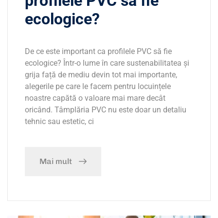
profilele PVC să fie
ecologice?
De ce este important ca profilele PVC să fie
ecologice? Într-o lume în care sustenabilitatea și
grija față de mediu devin tot mai importante,
alegerile pe care le facem pentru locuințele
noastre capătă o valoare mai mare decât
oricând. Tâmplăria PVC nu este doar un detaliu
tehnic sau estetic, ci
Mai mult