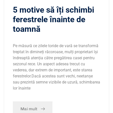
5 motive să îți schimbi
ferestrele înainte de
toamnă
Pe măsură ce zilele toride de vară se transformă
treptat în dimineți răcoroase, mulți proprietari își
îndreaptă atenția către pregătirea casei pentru
sezonul rece. Un aspect adesea trecut cu
vederea, dar extrem de important, este starea
ferestrelor.Dacă acestea sunt vechi, neetanșe
sau prezintă semne vizibile de uzură, schimbarea
lor înainte
Mai mult