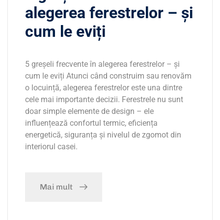
alegerea ferestrelor – și
cum le eviți
5 greșeli frecvente în alegerea ferestrelor – și
cum le eviți Atunci când construim sau renovăm
o locuință, alegerea ferestrelor este una dintre
cele mai importante decizii. Ferestrele nu sunt
doar simple elemente de design – ele
influențează confortul termic, eficiența
energetică, siguranța și nivelul de zgomot din
interiorul casei.
Mai mult