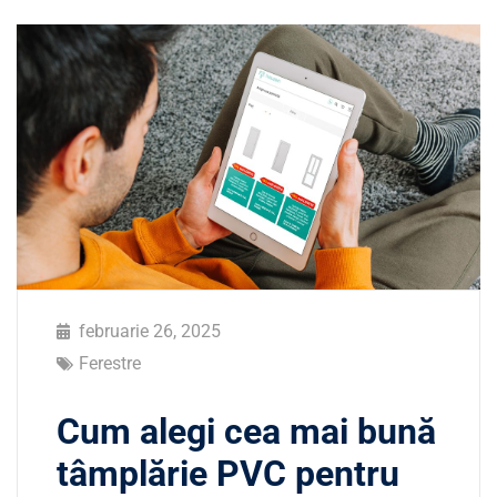
februarie 26, 2025
Ferestre
Cum alegi cea mai bună
tâmplărie PVC pentru