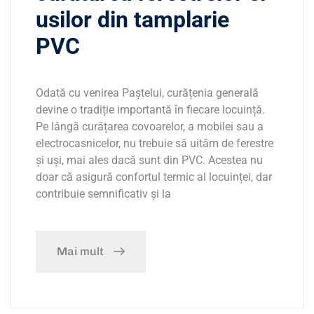
usilor din tamplarie
PVC
Odată cu venirea Paștelui, curățenia generală
devine o tradiție importantă în fiecare locuință.
Pe lângă curățarea covoarelor, a mobilei sau a
electrocasnicelor, nu trebuie să uităm de ferestre
și uși, mai ales dacă sunt din PVC. Acestea nu
doar că asigură confortul termic al locuinței, dar
contribuie semnificativ și la
Mai mult