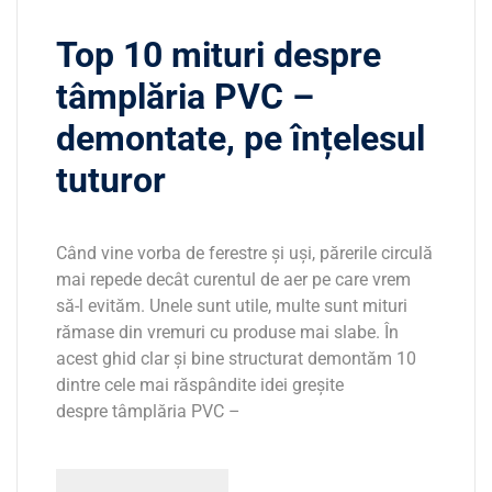
Top 10 mituri despre
tâmplăria PVC –
demontate, pe înțelesul
tuturor
Când vine vorba de ferestre și uși, părerile circulă
mai repede decât curentul de aer pe care vrem
să-l evităm. Unele sunt utile, multe sunt mituri
rămase din vremuri cu produse mai slabe. În
acest ghid clar și bine structurat demontăm 10
dintre cele mai răspândite idei greșite
despre tâmplăria PVC –