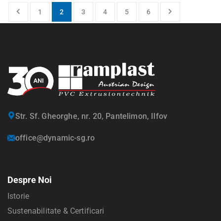
1
2
3
4
5
6
Str. Sf. Gheorghe, nr. 20, Pantelimon, Ilfov
office@dynamic-sg.ro
Despre Noi
Istorie
Sustenabilitate & Certificari