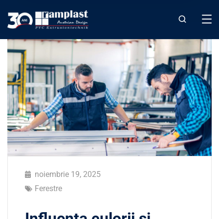
noiembrie 19, 2025
Ferestre
Influența culorii și