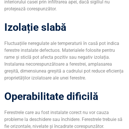
interiorului casei prin infiltrarea apei, dacă sigiliul nu
protejează corespunzător.
Izolație slabă
Fluctuațiile neregulate ale temperaturii în casă pot indica
ferestre instalate defectuos. Materialele folosite pentru
rame și sticlă pot afecta pozitiv sau negativ izolația.
Instalarea necorespunzătoare a ferestrei, amplasarea
greșită, dimensiunea greșită a cadrului pot reduce eficiența
proprietăților izolatoare ale unei ferestre.
Operabilitate dificilă
Ferestrele care au fost instalate corect nu vor cauza
probleme la deschidere sau închidere. Ferestrele trebuie să
fie orizontale, nivelate și încadrate corespunzător.