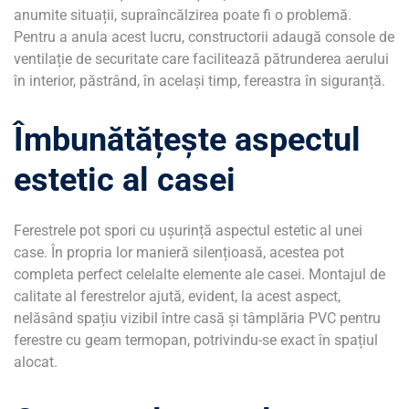
anumite situații, supraîncălzirea poate fi o problemă.
Pentru a anula acest lucru, constructorii adaugă console de
ventilație de securitate care facilitează pătrunderea aerului
în interior, păstrând, în același timp, fereastra în siguranță.
Îmbunătățește aspectul
estetic al casei
Ferestrele pot spori cu ușurință aspectul estetic al unei
case. În propria lor manieră silențioasă, acestea pot
completa perfect celelalte elemente ale casei. Montajul de
calitate al ferestrelor ajută, evident, la acest aspect,
nelăsând spațiu vizibil între casă și tâmplăria PVC pentru
ferestre cu geam termopan, potrivindu-se exact în spațiul
alocat.