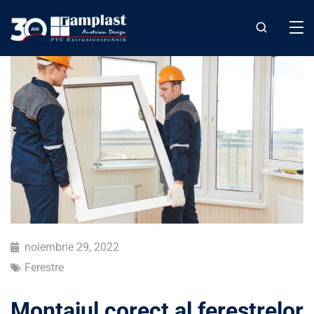
noiembrie 29, 2022
Ferestre
Montajul corect al ferestrelor