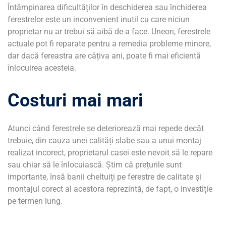
Întâmpinarea dificultăților în deschiderea sau închiderea
ferestrelor este un inconvenient inutil cu care niciun
proprietar nu ar trebui să aibă de-a face. Uneori, ferestrele
actuale pot fi reparate pentru a remedia probleme minore,
dar dacă fereastra are câțiva ani, poate fi mai eficientă
înlocuirea acesteia.
Costuri mai mari
Atunci când ferestrele se deteriorează mai repede decât
trebuie, din cauza unei calități slabe sau a unui montaj
realizat incorect, proprietarul casei este nevoit să le repare
sau chiar să le înlocuiască. Știm că prețurile sunt
importante, însă banii cheltuiți pe ferestre de calitate și
montajul corect al acestora reprezintă, de fapt, o investiție
pe termen lung.