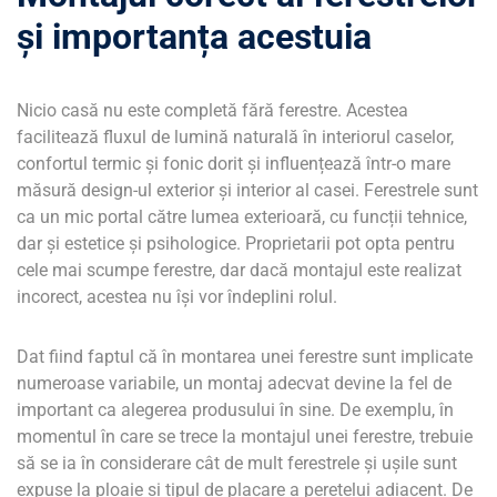
și importanța acestuia
Nicio casă nu este completă fără ferestre. Acestea
facilitează fluxul de lumină naturală în interiorul caselor,
confortul termic și fonic dorit și influențează într-o mare
măsură design-ul exterior și interior al casei. Ferestrele sunt
ca un mic portal către lumea exterioară, cu funcții tehnice,
dar și estetice și psihologice. Proprietarii pot opta pentru
cele mai scumpe ferestre, dar dacă montajul este realizat
incorect, acestea nu își vor îndeplini rolul.
Dat fiind faptul că în montarea unei ferestre sunt implicate
numeroase variabile, un montaj adecvat devine la fel de
important ca alegerea produsului în sine. De exemplu, în
momentul în care se trece la montajul unei ferestre, trebuie
să se ia în considerare cât de mult ferestrele și ușile sunt
expuse la ploaie și tipul de placare a peretelui adiacent. De