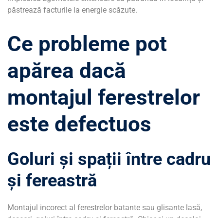
păstrează facturile la energie scăzute.
Ce probleme pot
apărea dacă
montajul ferestrelor
este defectuos
Goluri și spații între cadru
și fereastră
Montajul incorect al ferestrelor batante sau glisante lasă,