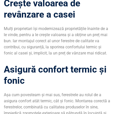
Crește valoarea de
revânzare a casei
Mulți proprietari își modernizează proprietățile înainte de a
le vinde, pentru a le crește valoarea și a obține un preț mai
bun. Iar montajul corect al unor ferestre de calitate va
contribui, cu siguranță, la sporirea confortului termic și
fonic al casei și, implicit, la un preț de vânzare mai ridicat.
Asigură confort termic și
fonic
Așa cum povesteam și mai sus, ferestrele au rolul de a
asigura confort atât termic, cât și fonic. Montarea corectă a
ferestrelor, combinată cu calitatea produselor în sine,
împiedică zgomotele exterioare să pătrundă în locuință și